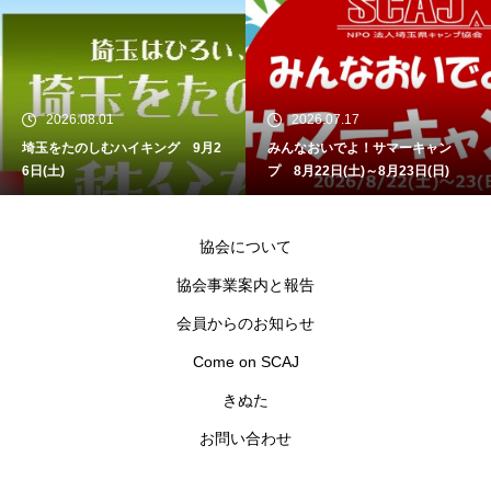
2026.08.01
2026.07.17
埼玉をたのしむハイキング 9月2
みんなおいでよ！サマーキャン
6日(土)
プ 8月22日(土)～8月23日(日)
協会について
協会事業案内と報告
会員からのお知らせ
Come on SCAJ
きぬた
お問い合わせ