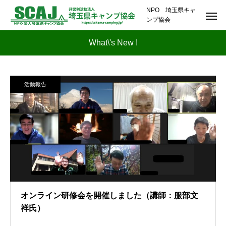
NPO 埼玉県キャ
ンプ協会
What\'s New !
活動報告
オンライン研修会を開催しました（講師：服部文
祥氏）