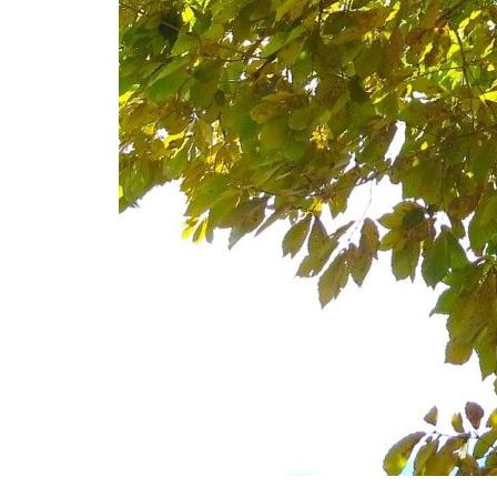
した
2025年秋のキャンプインストラ
クター養成講習会を開催しまし
た
2025年度の理事会・総会を開催
しました