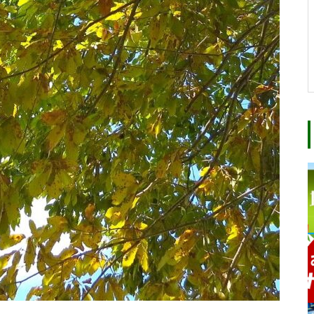
親子キャンプを開催しました
会員交流キャンプを行いました
赤城山で冬のキャンプを実施し
ました。