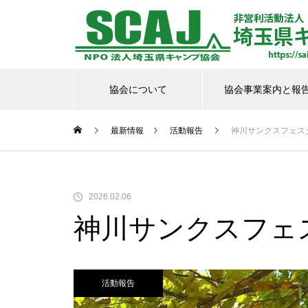
協会について
協会事業案内と報
最新情報
活動報告
神川サンクスフェス
2026.02.06
防災キャンプを開催しました
神川サンクスフェ
活動報告
オンラインセミナーを開催しま