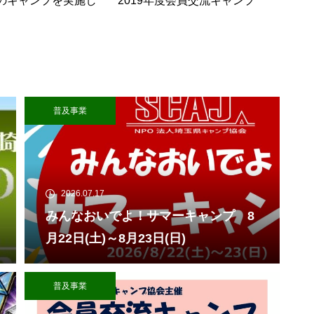
のキャンプを実施し
2019年度会員交流キャンプ
普及事業
2026.07.17
みんなおいでよ！サマーキャンプ 8
月22日(土)～8月23日(日)
普及事業