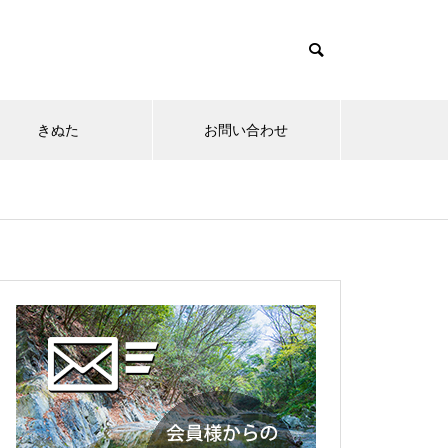
きぬた
お問い合わせ
神川サンクスフェスタに参加し
ました
埼玉県レクリエーション大会に