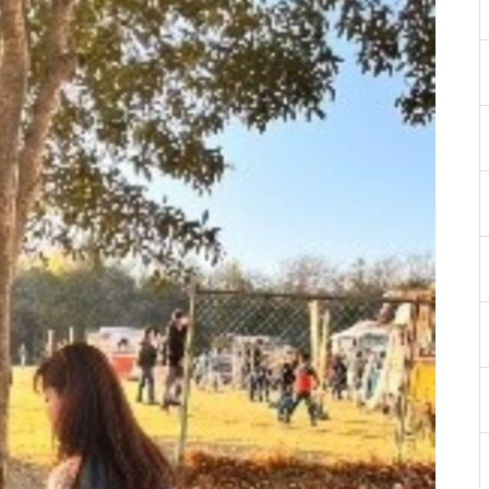
防災×キャンプ＝最強の体験！
1/17~18
埼玉を楽しむハイキングを開催
親子でブッシュクラフト入門の
開催について