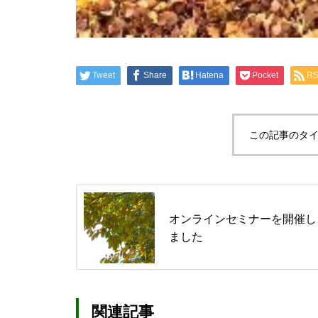
キャンプインストラクター養成
Tweet
Share
Hatena
Pocket
R
講習会の開催について
この記事のタイ
オンラインセミナーを開催し
ました
関連記事