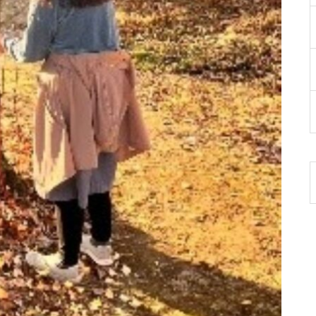
オンラインセミナー「子ども目
線でキャンプの意義を考えよ
う」
キャンプインストラクター養成
講習会を開催します
キャンプインストラクター養成
講習会の開催について