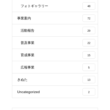
フォトギャラリー
48
事業案内
72
活動報告
29
普及事業
22
育成事業
15
広報事業
5
きぬた
13
Uncategorized
2