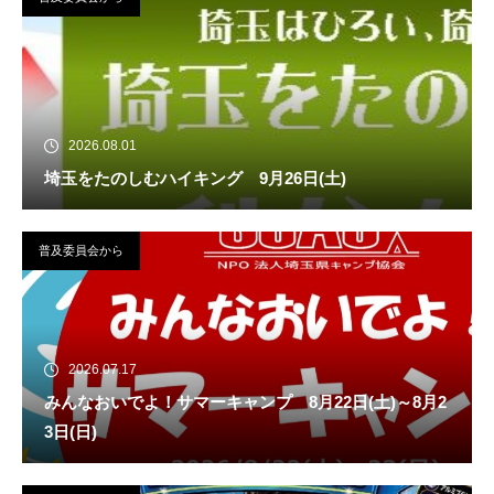
2026.08.01
埼玉をたのしむハイキング 9月26日(土)
普及委員会から
2026.07.17
みんなおいでよ！サマーキャンプ 8月22日(土)～8月2
3日(日)