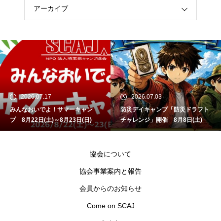
アーカイブ
2026.07.17
2026.07.03
みんなおいでよ！サマーキャン
防災デイキャンプ「防災ドラフト
プ 8月22日(土)～8月23日(日)
チャレンジ」開催 8月8日(土)
協会について
協会事業案内と報告
会員からのお知らせ
Come on SCAJ