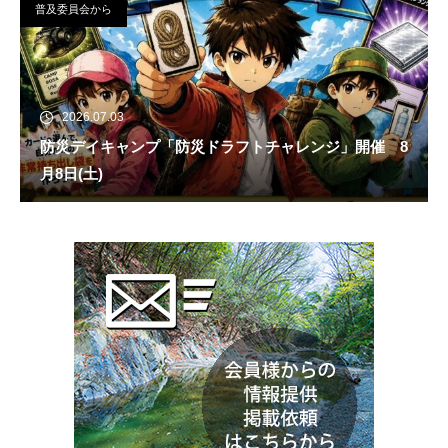
普及委員会から
2026.07.03
防災デイキャンプ「防災ドラフトチャレンジ」開催 8
月8日(土)