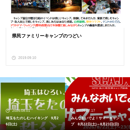
県民ファミリーキャンプのつどい
2019.09.10
2026.08.01
2026.07.17
埼玉をたのしむハイキング 9月2
みんなおいでよ！サマーキャン
6日(土)
プ 8月22日(土)～8月23日(日)