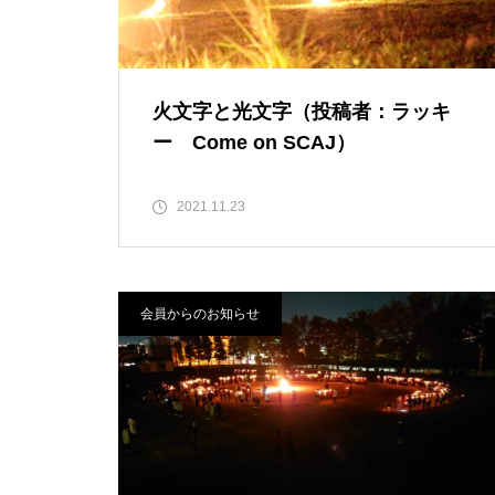
した
火文字と光文字（投稿者：ラッキ
ー Come on SCAJ）
2025年秋のキャンプインストラ
クター養成講習会を開催しまし
2021.11.23
た
会員からのお知らせ
2025年度の理事会・総会を開催
しました