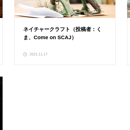
親子キャンプを開催しました
ネイチャークラフト（投稿者：く
ま、Come on SCAJ）
会員交流キャンプを行いました
2021.11.17
赤城山で冬のキャンプを実施し
ました。