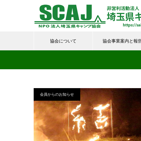
協会について
協会事業案内と報
防災キャンプを開催しました
会員からのお知らせ
オンラインセミナーを開催しま