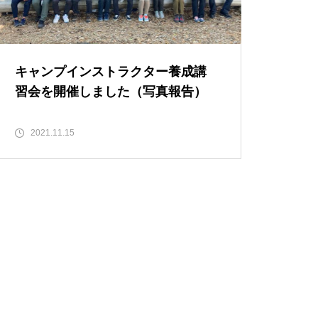
参加しました
キャンプインストラクター養成講
習会を開催しました（写真報告）
2025年、春のキャンプインスト
ラクター養成講習会を開催しま
2021.11.15
した
設立40周年記念キャンプを開催
しました