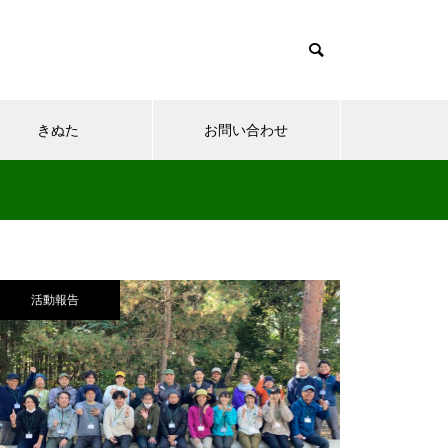
きぬた
お問い合わせ
神川サンクスフェスタに参加し
活動報告
ました
埼玉県レクリエーション大会に