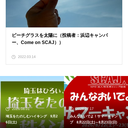
ビーチグラスを太陽に（投稿者：浜辺キャンパ
ー、Come on SCAJ））
2022.03.14
2026.08.01
2026.07.17
埼玉をたのしむハイキング 9月2
みんなおいでよ！サマーキャン
6日(土)
プ 8月22日(土)～8月23日(日)