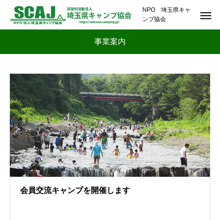
NPO 埼玉県キャ
ンプ協会
事業案内
会員交流キャンプを開催します