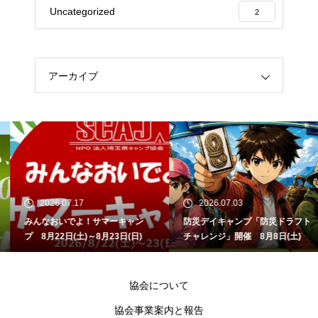
Uncategorized
2
アーカイブ
2026.07.17
2026.07.03
みんなおいでよ！サマーキャン
防災デイキャンプ「防災ドラフト
プ 8月22日(土)～8月23日(日)
チャレンジ」開催 8月8日(土)
協会について
協会事業案内と報告