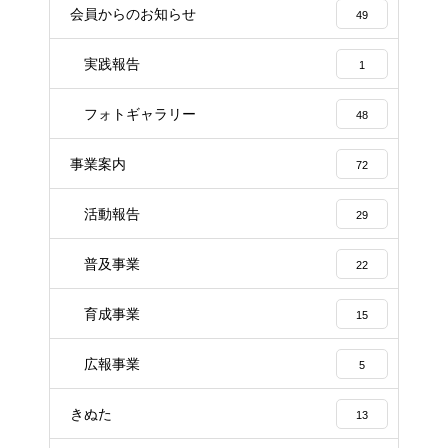
会員からのお知らせ
49
実践報告
1
フォトギャラリー
48
事業案内
72
活動報告
29
普及事業
22
育成事業
15
広報事業
5
きぬた
13