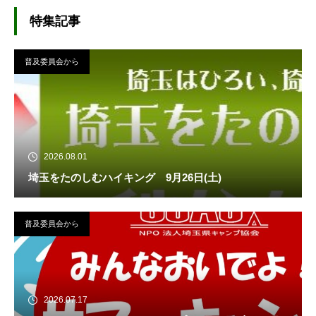
特集記事
普及委員会から
2026.08.01
埼玉をたのしむハイキング 9月26日(土)
普及委員会から
2026.07.17