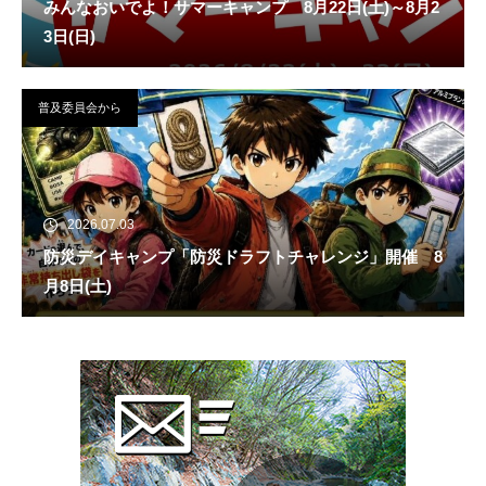
みんなおいでよ！サマーキャンプ 8月22日(土)～8月2
3日(日)
普及委員会から
2026.07.03
防災デイキャンプ「防災ドラフトチャレンジ」開催 8
月8日(土)