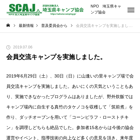
NPO 埼玉県キャ
ンプ協会
最新情報
普及委員会から
会員交流キャンプを実施しました。
2019.07.06
会員交流キャンプを実施しました。
2019年6月29日（土）、30日（日）に山逢いの里キャンプ場で会
員交流キャンプを実施しました。あいにくの天気ということもあ
り、実施できなかったプログラムはありましたが、野外炊飯では
キャンプ場内に自生する真竹のタケノコを収穫して「筑前煮」を
作り、ダッチオーブンを用いて「コーンピラフ・ローストチキ
ン」を調理しどちらも絶品でした。参加者15名からは今後の協会
運営やイベント、指導技術の向上など多くの意見を頂き、来年度