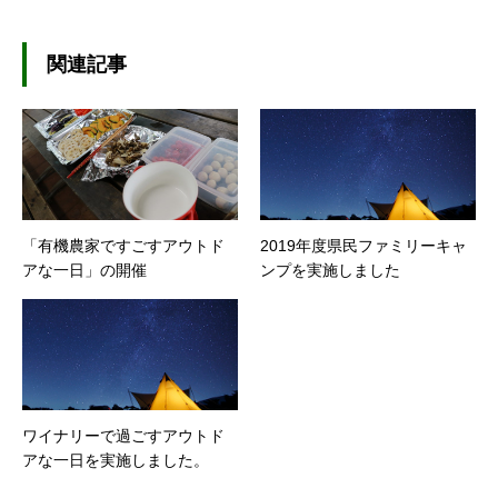
関連記事
「有機農家ですごすアウトド
2019年度県民ファミリーキャ
アな一日」の開催
ンプを実施しました
ワイナリーで過ごすアウトド
アな一日を実施しました。